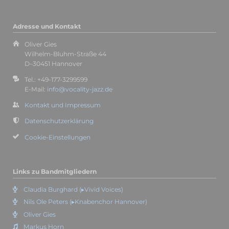
Adresse und Kontakt
Oliver Gies
Wilhelm-Bluhm-Straße 44
D–30451 Hannover
Tel.: +49-177-3299599
E-Mail:
info@vocality-jazz.de
Kontakt und Impressum
Datenschutzerklärung
Cookie-Einstellungen
Links zu Bandmitgliedern
Claudia Burghard (▸Vivid Voices)
Nils Ole Peters (▸Knabenchor Hannover)
Oliver Gies
Markus Horn