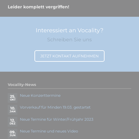
Leider komplett vergriffen!
Interessiert an Vocality?
Schreiben Sie uns
JETZT KONTAKT AUFNEHMEN
Vocality-News
Neue Konzerttermine
25.
OKT
Vorverkauf für Minden 19.03. gestartet
10.
JAN
Neue Termine für Winter/Frühjahr 2023
12.
DEZ
Neue Termine und neues Video
09.
JUN