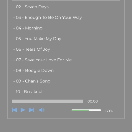
- 02 - Seven Days
- 03 - Enough To Be On Your Way
- 04 - Morning
- 05 - You Make My Day
- 06 - Tears Of Joy
- 07 - Save Your Love For Me
- 08 - Boogie Down
- 09 - Chan’s Song
- 10 - Breakout
00:00
60%