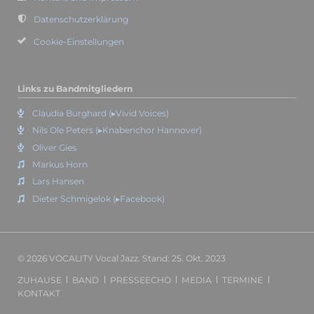
Datenschutzerklärung
Cookie-Einstellungen
Links zu Bandmitgliedern
Claudia Burghard (▸Vivid Voices)
Nils Ole Peters (▸Knabenchor Hannover)
Oliver Gies
Markus Horn
Lars Hansen
Dieter Schmigelok (▸Facebook)
© 2026 VOCALITY Vocal Jazz. Stand: 25. Okt. 2023
NAVIGATION
ZUHAUSE
BAND
PRESSEECHO
MEDIA
TERMINE
ÜBERSPRINGEN
KONTAKT