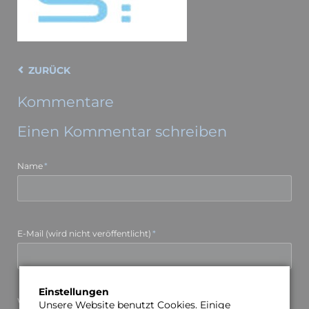
ZURÜCK
Kommentare
Einen Kommentar schreiben
Pflichtfeld
Name
*
Pflichtfeld
E-Mail (wird nicht veröffentlicht)
*
Einstellungen
Webseite
Unsere Website benutzt Cookies. Einige