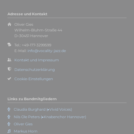
Adresse und Kontakt
Oliver Gies
Wilhelm-Bluhm-Straße 44
D–30451 Hannover
Tel.: +49-177-3299599
E-Mail:
info@vocality-jazz.de
Kontakt und Impressum
Datenschutzerklärung
Cookie-Einstellungen
Links zu Bandmitgliedern
Claudia Burghard (▸Vivid Voices)
Nils Ole Peters (▸Knabenchor Hannover)
Oliver Gies
Markus Horn