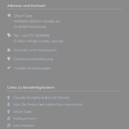
Adresse und Kontakt
Oliver Gies
Wilhelm-Bluhm-Straße 44
D–30451 Hannover
Tel.: +49-177-3299599
E-Mail:
info@vocality-jazz.de
Kontakt und Impressum
Datenschutzerklärung
Cookie-Einstellungen
Links zu Bandmitgliedern
Claudia Burghard (▸Vivid Voices)
Nils Ole Peters (▸Knabenchor Hannover)
Oliver Gies
Markus Horn
Lars Hansen