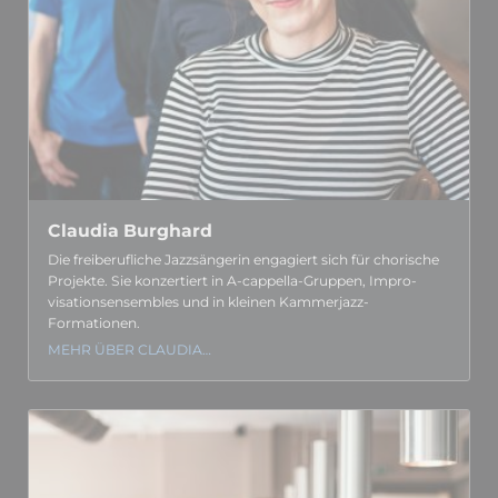
Claudia Burghard
Die frei­berufliche Jazz­sängerin engagiert sich für chorische
Projekte. Sie konzertiert in A-cappella-Gruppen, Impro­
visations­ensembles und in kleinen Kammerjazz-
Formationen.
MEHR ÜBER CLAUDIA…