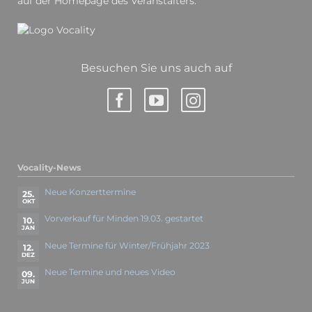
auf der Homepage des Veranstalters.
Besuchen Sie uns auch auf
Vocality-News
Neue Konzerttermine
25.
OKT
Vorverkauf für Minden 19.03. gestartet
10.
JAN
Neue Termine für Winter/Frühjahr 2023
12.
DEZ
Neue Termine und neues Video
09.
JUN