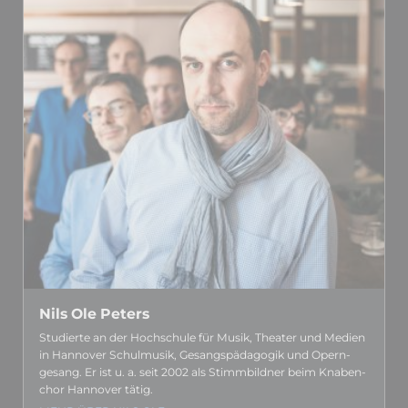
Nils Ole Peters
Studierte an der Hoch­schule für Musik, Theater und Medien
in Hannover Schul­musik, Gesangs­­pädagogik und Opern­­
gesang. Er ist u. a. seit 2002 als Stimm­­bildner beim Knaben­­
chor Hannover tätig.