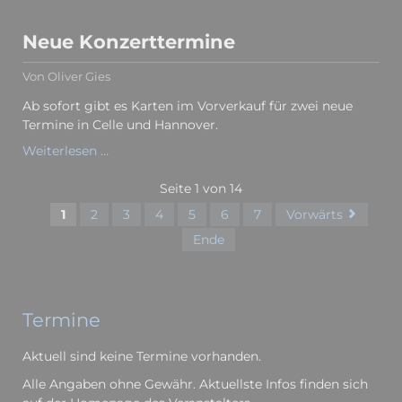
Neue Konzerttermine
Von Oliver Gies
Ab sofort gibt es Karten im Vorverkauf für zwei neue
Termine in Celle und Hannover.
Neue
Weiterlesen …
Konzerttermine
Seite 1 von 14
1
2
3
4
5
6
7
Vorwärts
Ende
Termine
Aktuell sind keine Termine vorhanden.
Alle Angaben ohne Gewähr. Aktuellste Infos finden sich