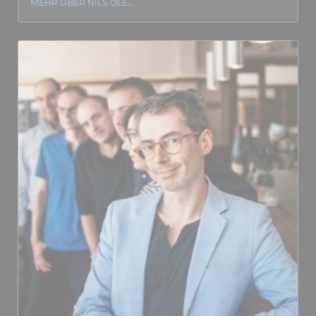
MEHR ÜBER NILS OLE…