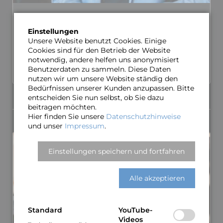
Oliver Gies
Gründungs­­mitglied und künstleri­scher Leiter der A-
Einstellungen
cappella-Formation „MAYBE­BOP”. Zahl­reiche seiner Chor-
Unsere Website benutzt Cookies. Einige
Arrange­ments haben sich zu wahren Hits in der Chor­­szene
Cookies sind für den Betrieb der Website
entwickelt.
notwendig, andere helfen uns anonymisiert
Benutzerdaten zu sammeln. Diese Daten
MEHR ÜBER OLIVER…
nutzen wir um unsere Website ständig den
Bedürfnissen unserer Kunden anzupassen. Bitte
entscheiden Sie nun selbst, ob Sie dazu
band
beitragen möchten.
Hier finden Sie unsere
Datenschutzhinweise
und unser
Impressum
.
Einstellungen speichern und fortfahren
Alle akzeptieren
Standard
YouTube-
Videos