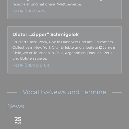
regionaler und nationaler Wett­bewerbe.
MEHR ÜBER LARS…
Dieter „Zipper” Schmigelok
Studierte Jazz, Rock, Pop in Hannover und am Drummers
Collec­tive in New York City. Er lebte und arbeitete 12 Jahre in
Chile, wo er Tourneen in Chile, Argen­tinien, Brasi­lien, Peru
und Bolivien spielte.
MEHR ÜBER DIETER…
Vocality-News und Termine
News
25
OKT