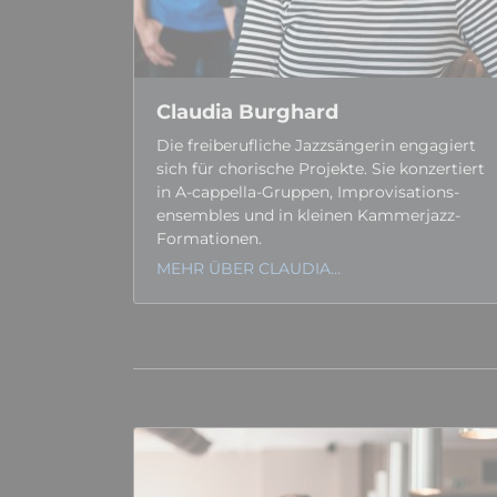
Claudia Burghard
Die frei­berufliche Jazz­sängerin engagiert
sich für chorische Projekte. Sie konzertiert
in A-cappella-Gruppen, Impro­visations­
ensembles und in kleinen Kammerjazz-
Formationen.
MEHR ÜBER CLAUDIA…