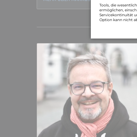
Tools, die wesentlic
ermöglichen, einschl
Servicekontinuität u
Option kann nicht a