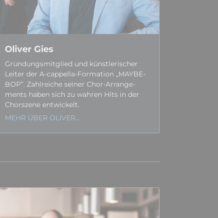
Oliver Gies
Gründungs­­mitglied und künstleri­scher
Leiter der A-cappella-Formation „MAYBE­
BOP”. Zahl­reiche seiner Chor-Arrange­
ments haben sich zu wahren Hits in der
Chor­­szene entwickelt.
MEHR ÜBER OLIVER…