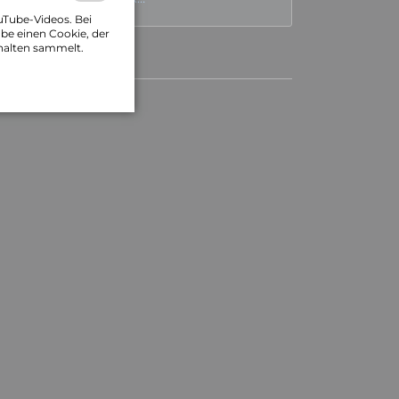
uTube-Videos. Bei
be einen Cookie, der
halten sammelt.