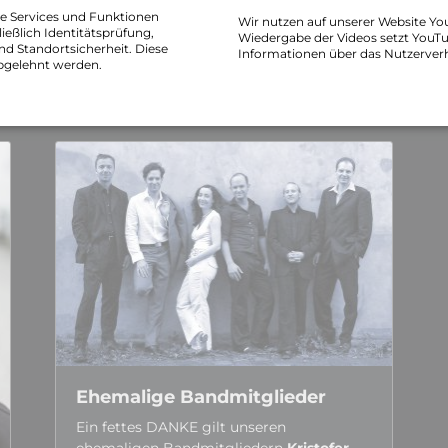
he Services und Funktionen
Wir nutzen auf unserer Website Yo
ießlich Identitätsprüfung,
Wiedergabe der Videos setzt YouTu
nd Standortsicherheit. Diese
Informationen über das Nutzerver
bgelehnt werden.
auxiliary
Ehemalige Bandmitglieder
Ein fettes DANKE gilt unseren
ehemaligen Bandmitgliedern
Kristofer