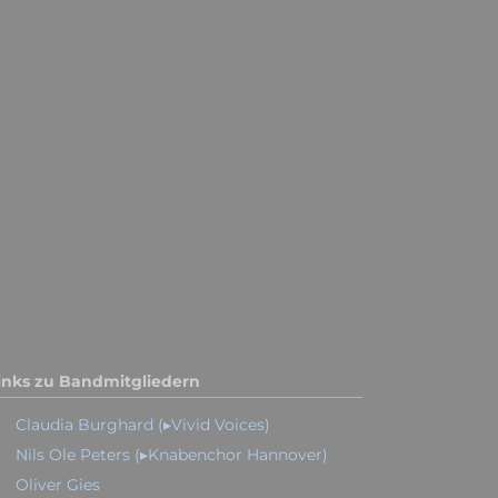
inks zu Bandmitgliedern
Claudia Burghard (▸Vivid Voices)
Nils Ole Peters (▸Knabenchor Hannover)
Oliver Gies