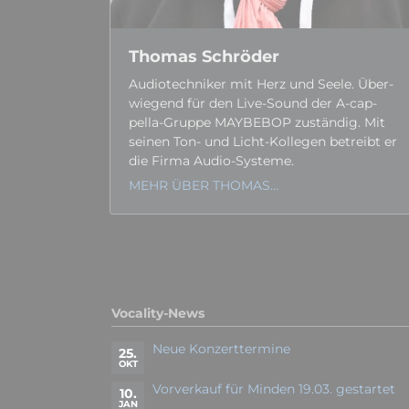
Thomas Schröder
Audiotechniker mit Herz und Seele. Über­
wiegend für den Live-Sound der A-cap­
pella-Gruppe MAYBEBOP zuständig. Mit
seinen Ton- und Licht-Kollegen betreibt er
die Firma Audio-Systeme.
MEHR ÜBER THOMAS…
Vocality-News
Neue Konzerttermine
25.
OKT
Vorverkauf für Minden 19.03. gestartet
10.
JAN