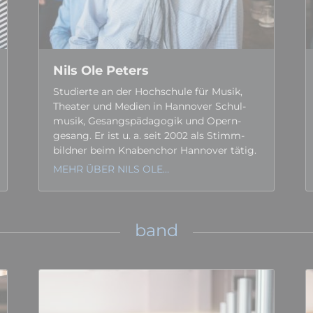
Nils Ole Peters
Studierte an der Hoch­schule für Musik,
Theater und Medien in Hannover Schul­
musik, Gesangs­­pädagogik und Opern­­
gesang. Er ist u. a. seit 2002 als Stimm­­
bildner beim Knaben­­chor Hannover tätig.
MEHR ÜBER NILS OLE…
band