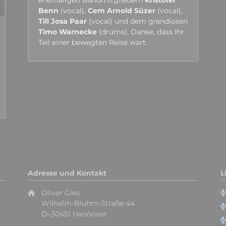
Benn
(vocal),
Cem Arnold Süzer
(vocal),
Till Josa Paar
(vocal) und dem grandiosen
Timo Warnecke
(drums). Danke, dass Ihr
Teil einer bewegten Reise wart.
Adresse und Kontakt
L
Oliver Gies
Wilhelm-Bluhm-Straße 44
D–30451 Hannover