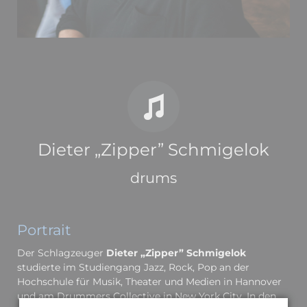
Dieter „Zipper” Schmigelok
drums
Portrait
Der Schlagzeuger
Dieter „Zipper” Schmigelok
studierte im Studiengang Jazz, Rock, Pop an der
Hochschule für Musik, Theater und Medien in Hannover
und am Drummers Collective in New York City. In den