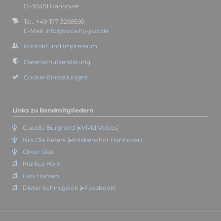
D–30451 Hannover
Tel.: +49-177-3299599
E-Mail:
info@vocality-jazz.de
Kontakt und Impressum
Datenschutzerklärung
Cookie-Einstellungen
Links zu Bandmitgliedern
Claudia Burghard (▸Vivid Voices)
Nils Ole Peters (▸Knabenchor Hannover)
Oliver Gies
Markus Horn
Lars Hansen
Dieter Schmigelok (▸Facebook)