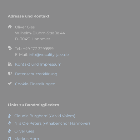
Adresse und Kontakt
Oliver Gies
Wilhelm-Bluhm-Straße 44
D–30451 Hannover
Tel.: +49-177-3299599
E-Mail:
info@vocality-jazz.de
Kontakt und Impressum
Datenschutzerklärung
Cookie-Einstellungen
Links zu Bandmitgliedern
Claudia Burghard (▸Vivid Voices)
Nils Ole Peters (▸Knabenchor Hannover)
Oliver Gies
Markus Horn