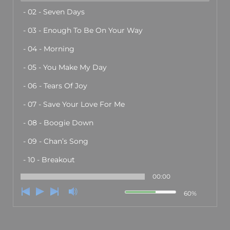
- 02 - Seven Days
- 03 - Enough To Be On Your Way
- 04 - Morning
- 05 - You Make My Day
- 06 - Tears Of Joy
- 07 - Save Your Love For Me
- 08 - Boogie Down
- 09 - Chan’s Song
- 10 - Breakout
00:00
60%