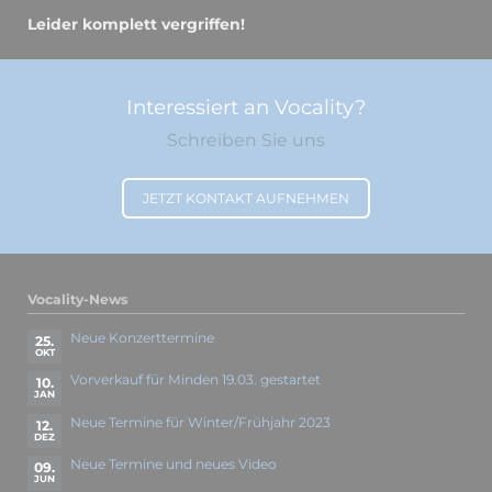
Leider komplett vergriffen!
Interessiert an Vocality?
Schreiben Sie uns
JETZT KONTAKT AUFNEHMEN
Vocality-News
Neue Konzerttermine
25.
OKT
Vorverkauf für Minden 19.03. gestartet
10.
JAN
Neue Termine für Winter/Frühjahr 2023
12.
DEZ
Neue Termine und neues Video
09.
JUN