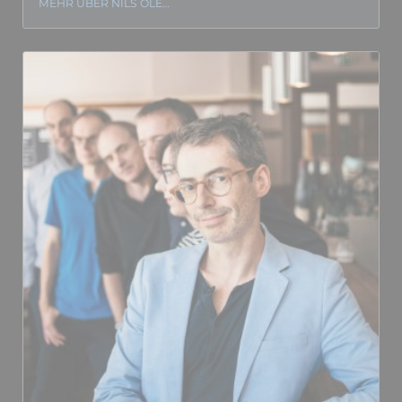
MEHR ÜBER NILS OLE…