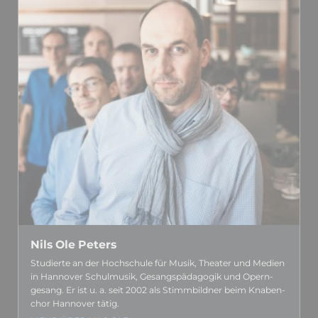
Nils Ole Peters
Studierte an der Hoch­schule für Musik, Theater und Medien
in Hannover Schul­musik, Gesangs­­pädagogik und Opern­­
gesang. Er ist u. a. seit 2002 als Stimm­­bildner beim Knaben­­
chor Hannover tätig.