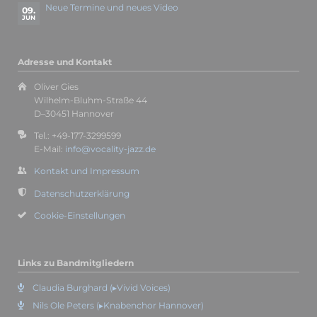
Neue Termine und neues Video
09.
JUN
Adresse und Kontakt
Oliver Gies
Wilhelm-Bluhm-Straße 44
D–30451 Hannover
Tel.: +49-177-3299599
E-Mail:
info@vocality-jazz.de
Kontakt und Impressum
Datenschutzerklärung
Cookie-Einstellungen
Links zu Bandmitgliedern
Claudia Burghard (▸Vivid Voices)
Nils Ole Peters (▸Knabenchor Hannover)