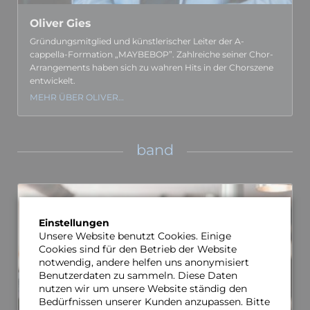
Oliver Gies
Gründungs­­mitglied und künstleri­scher Leiter der A-
cappella-Formation „MAYBE­BOP”. Zahl­reiche seiner Chor-
Arrange­ments haben sich zu wahren Hits in der Chor­­szene
entwickelt.
MEHR ÜBER OLIVER…
band
Einstellungen
Unsere Website benutzt Cookies. Einige
Cookies sind für den Betrieb der Website
notwendig, andere helfen uns anonymisiert
Benutzerdaten zu sammeln. Diese Daten
nutzen wir um unsere Website ständig den
Bedürfnissen unserer Kunden anzupassen. Bitte