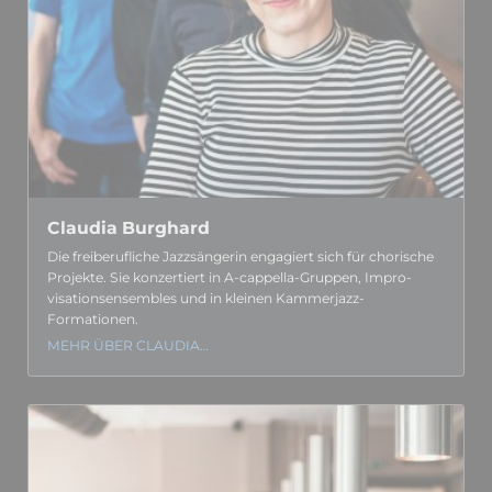
Claudia Burghard
Die frei­berufliche Jazz­sängerin engagiert sich für chorische
Projekte. Sie konzertiert in A-cappella-Gruppen, Impro­
visations­ensembles und in kleinen Kammerjazz-
Formationen.
MEHR ÜBER CLAUDIA…