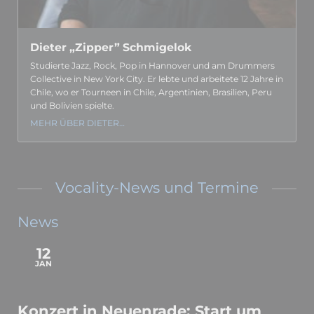
Dieter „Zipper” Schmigelok
Studierte Jazz, Rock, Pop in Hannover und am Drummers
Collec­tive in New York City. Er lebte und arbeitete 12 Jahre in
Chile, wo er Tourneen in Chile, Argen­tinien, Brasi­lien, Peru
und Bolivien spielte.
MEHR ÜBER DIETER…
Vocality-News und Termine
News
12
JAN
Konzert in Neuenrade: Start um