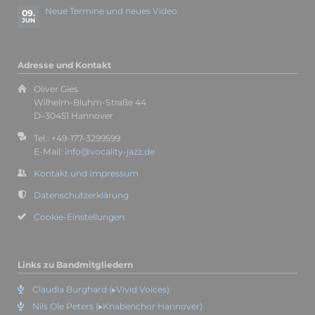
Neue Termine und neues Video
09.
JUN
Adresse und Kontakt
Oliver Gies
Wilhelm-Bluhm-Straße 44
D–30451 Hannover
Tel.: +49-177-3299599
E-Mail:
info@vocality-jazz.de
Kontakt und Impressum
Datenschutzerklärung
Cookie-Einstellungen
Links zu Bandmitgliedern
Claudia Burghard (▸Vivid Voices)
Nils Ole Peters (▸Knabenchor Hannover)