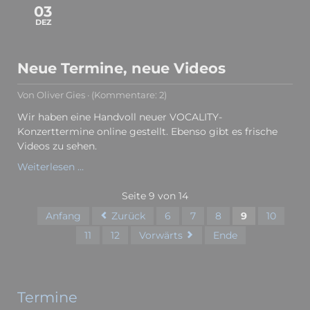
03
DEZ
Neue Termine, neue Videos
Von Oliver Gies · (Kommentare: 2)
Wir haben eine Handvoll neuer VOCALITY-
Konzerttermine online gestellt. Ebenso gibt es frische
Videos zu sehen.
Neue
Weiterlesen …
Termine,
neue
Seite 9 von 14
Videos
Anfang
Zurück
6
7
8
9
10
11
12
Vorwärts
Ende
Termine