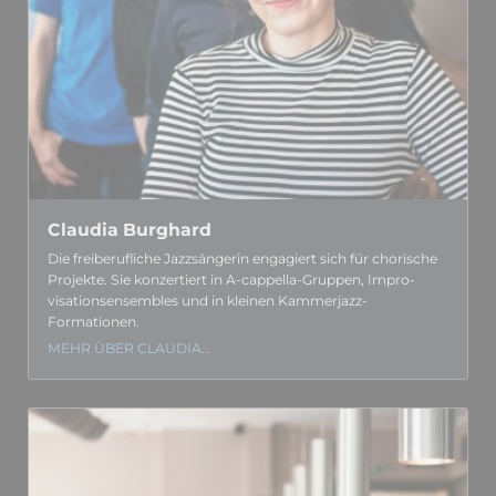
Claudia Burghard
Die frei­berufliche Jazz­sängerin engagiert sich für chorische
Projekte. Sie konzertiert in A-cappella-Gruppen, Impro­
visations­ensembles und in kleinen Kammerjazz-
Formationen.
MEHR ÜBER CLAUDIA…