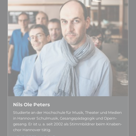
Nils Ole Peters
Studierte an der Hoch­schule für Musik, Theater und Medien
in Hannover Schul­musik, Gesangs­­pädagogik und Opern­­
gesang. Er ist u. a. seit 2002 als Stimm­­bildner beim Knaben­­
chor Hannover tätig.