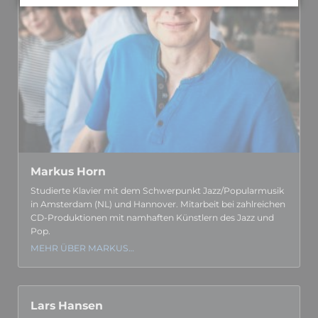
Markus Horn
Studierte Klavier mit dem Schwer­punkt Jazz/Popular­­musik
in Amsterdam (NL) und Hannover. Mitarbeit bei zahl­reichen
CD-Produk­tionen mit namhaften Künstlern des Jazz und
Pop.
MEHR ÜBER MARKUS…
Lars Hansen